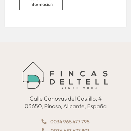
información
Calle Cánovas del Castillo, 4
03650, Pinoso, Alicante, España
0034 965 477 795
0034 653 678 801