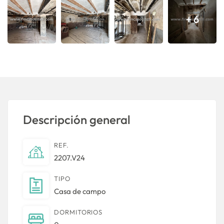
+ 6
Descripción general
REF.
2207.V24
TIPO
Casa de campo
DORMITORIOS