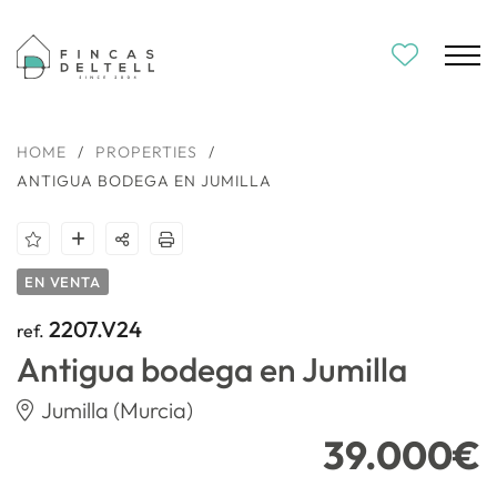
HOME
/
PROPERTIES
/
ANTIGUA BODEGA EN JUMILLA
EN VENTA
2207.V24
ref.
Antigua bodega en Jumilla
Jumilla (Murcia)
39.000€