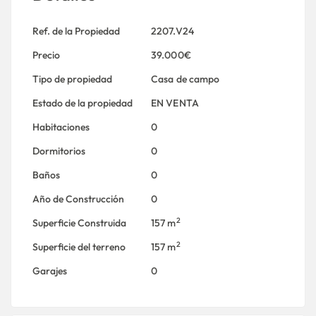
Ref. de la Propiedad
2207.V24
Precio
39.000€
Tipo de propiedad
Casa de campo
Estado de la propiedad
EN VENTA
Habitaciones
0
Dormitorios
0
Baños
0
Año de Construcción
0
2
Superficie Construida
157 m
2
Superficie del terreno
157 m
Garajes
0