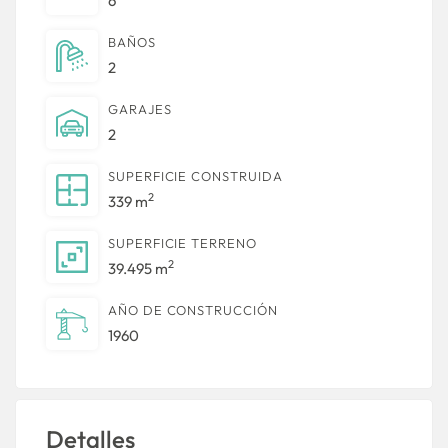
6
BAÑOS
2
GARAJES
2
SUPERFICIE CONSTRUIDA
2
339 m
SUPERFICIE TERRENO
2
39.495 m
AÑO DE CONSTRUCCIÓN
1960
Detalles