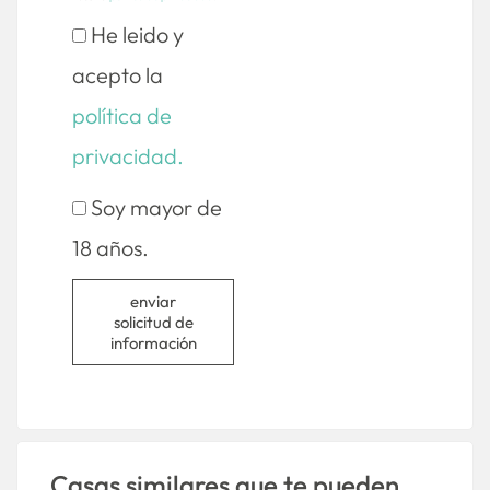
He leido y
acepto la
política de
privacidad.
Soy mayor de
18 años.
enviar
solicitud de
información
Casas similares que te pueden