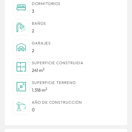
DORMITORIOS
3
BAÑOS
2
GARAJES
2
SUPERFICIE CONSTRUIDA
2
241 m
SUPERFICIE TERRENO
2
1.318 m
AÑO DE CONSTRUCCIÓN
0