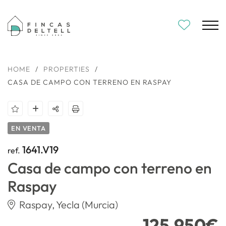
HOME
/
PROPERTIES
/
CASA DE CAMPO CON TERRENO EN RASPAY
EN VENTA
1641.V19
ref.
Casa de campo con terreno en
Raspay
Raspay, Yecla (Murcia)
125.950€