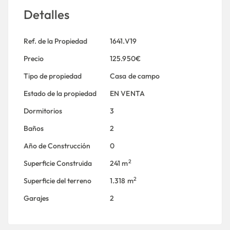
Detalles
Ref. de la Propiedad
1641.V19
Precio
125.950€
Tipo de propiedad
Casa de campo
Estado de la propiedad
EN VENTA
Dormitorios
3
Baños
2
Año de Construcción
0
2
Superficie Construida
241 m
2
Superficie del terreno
1.318 m
Garajes
2