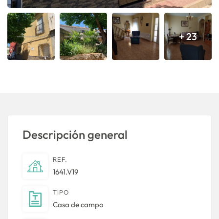
+ 23
Descripción general
REF.
1641.V19
TIPO
Casa de campo