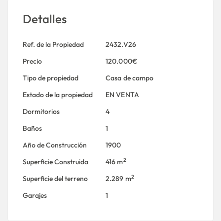
Detalles
Ref. de la Propiedad
2432.V26
Precio
120.000€
Tipo de propiedad
Casa de campo
Estado de la propiedad
EN VENTA
Dormitorios
4
Baños
1
Año de Construcción
1900
2
Superficie Construida
416 m
2
Superficie del terreno
2.289 m
Garajes
1