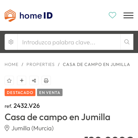
HOME
/
PROPERTIES
/
CASA DE CAMPO EN JUMILLA
DESTACADO
EN VENTA
2432.V26
ref.
Casa de campo en Jumilla
Jumilla (Murcia)