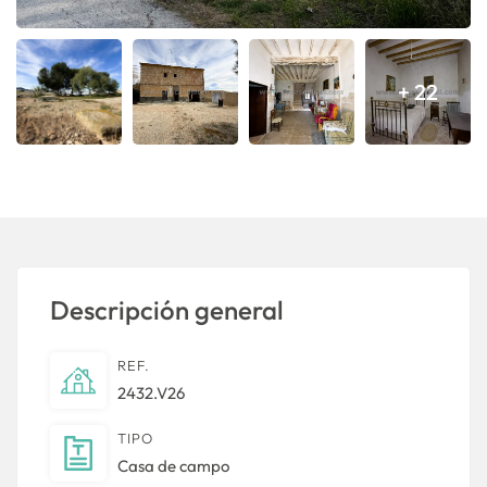
+ 22
Descripción general
REF.
2432.V26
TIPO
Casa de campo