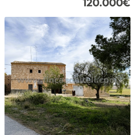
120.000€