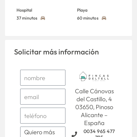
Hospital
Playa
37 minutos
60 minutos
Solicitar más información
Calle Cánovas
del Castillo, 4
03650, Pinoso
Alicante –
España
0034 965 477