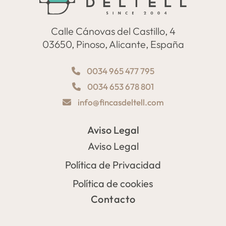
Calle Cánovas del Castillo, 4
03650, Pinoso, Alicante, España
0034 965 477 795
0034 653 678 801
info@fincasdeltell.com
Aviso Legal
Aviso Legal
Política de Privacidad
Política de cookies
Contacto