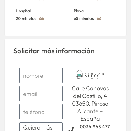
Hospital
Playa
20 minutos
65 minutos
Solicitar más información
Calle Cánovas
del Castillo, 4
03650, Pinoso
Alicante –
España
0034 965 477