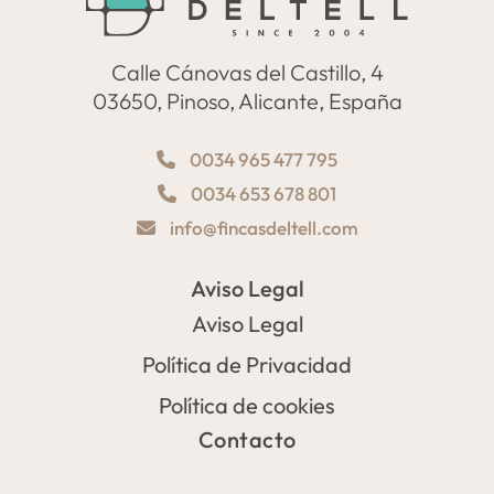
Calle Cánovas del Castillo, 4
03650, Pinoso, Alicante, España
0034 965 477 795
0034 653 678 801
info@fincasdeltell.com
Aviso Legal
Aviso Legal
Política de Privacidad
Política de cookies
Contacto