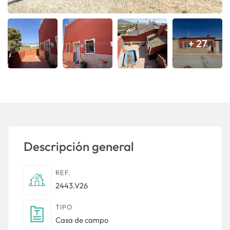
+ 27
Descripción general
REF.
2443.V26
TIPO
Casa de campo