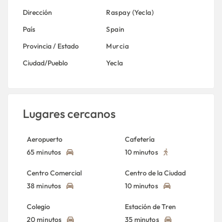
Dirección
Raspay (Yecla)
País
Spain
Provincia / Estado
Murcia
Ciudad/Pueblo
Yecla
Lugares cercanos
Aeropuerto
Cafetería
65 minutos
10 minutos
Centro Comercial
Centro de la Ciudad
38 minutos
10 minutos
Colegio
Estación de Tren
20 minutos
35 minutos