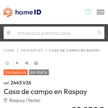
HOME
/
PROPERTIES
/
CASA DE CAMPO EN RASPAY
DESTACADO
EN VENTA
2443.V26
ref.
Casa de campo en Raspay
Raspay (Yecla)