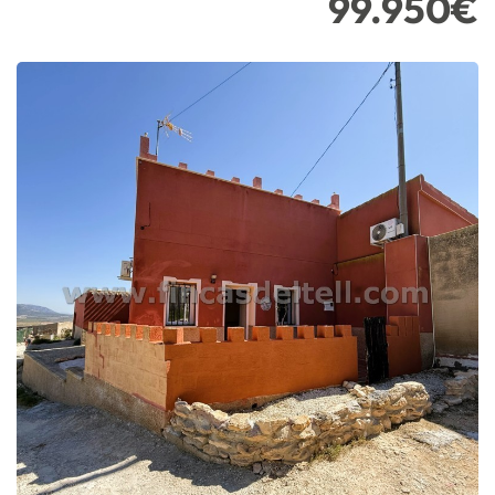
99.950€