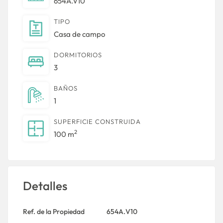
654A.V10
TIPO
Casa de campo
DORMITORIOS
3
BAÑOS
1
SUPERFICIE CONSTRUIDA
2
100 m
Detalles
Ref. de la Propiedad
654A.V10