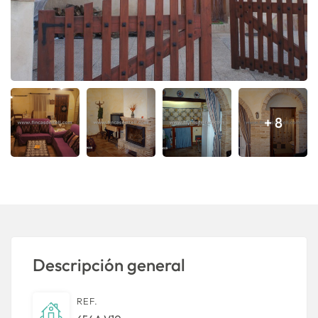
+ 8
Descripción general
REF.