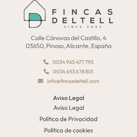
Calle Cánovas del Castillo, 4
03650, Pinoso, Alicante, España
0034 965 477 795
0034 653 678 801
info@fincasdeltell.com
Aviso Legal
Aviso Legal
Política de Privacidad
Política de cookies