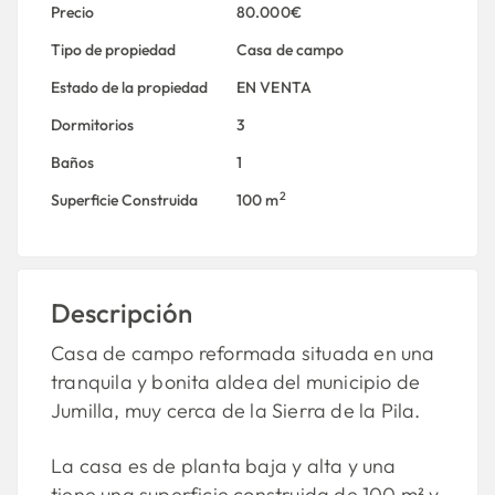
Precio
80.000€
Tipo de propiedad
Casa de campo
Estado de la propiedad
EN VENTA
Dormitorios
3
Baños
1
2
Superficie Construida
100 m
Descripción
Casa de campo reformada situada en una
tranquila y bonita aldea del municipio de
Jumilla, muy cerca de la Sierra de la Pila.
La casa es de planta baja y alta y una
tiene una superficie construida de 100 m² y