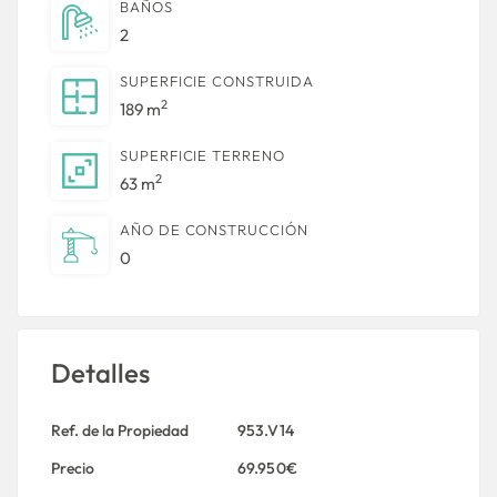
BAÑOS
2
SUPERFICIE CONSTRUIDA
2
189 m
SUPERFICIE TERRENO
2
63 m
AÑO DE CONSTRUCCIÓN
0
Detalles
Ref. de la Propiedad
953.V14
Precio
69.950€