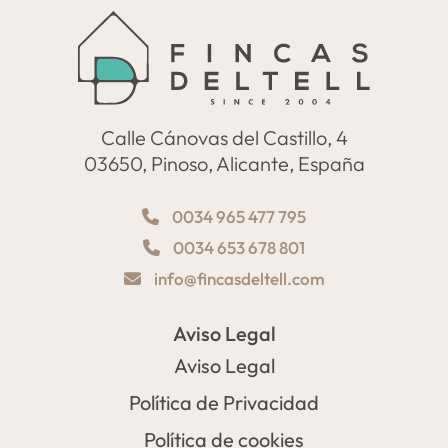
Calle Cánovas del Castillo, 4
03650, Pinoso, Alicante, España
0034 965 477 795
0034 653 678 801
info@fincasdeltell.com
Aviso Legal
Aviso Legal
Política de Privacidad
Política de cookies