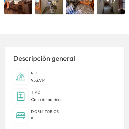
+ 17
Descripción general
REF.
953.V14
TIPO
Casa de pueblo
DORMITORIOS
5