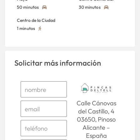
50 minutos
30 minutos
Centro de la Ciudad
1 minutos
Solicitar más información
Calle Cánovas
del Castillo, 4
03650, Pinoso
Alicante –
España