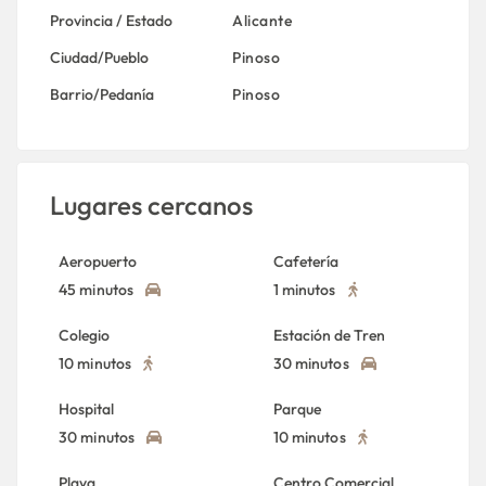
Provincia / Estado
Alicante
Ciudad/Pueblo
Pinoso
Barrio/Pedanía
Pinoso
Lugares cercanos
Aeropuerto
Cafetería
45 minutos
1 minutos
Colegio
Estación de Tren
10 minutos
30 minutos
Hospital
Parque
30 minutos
10 minutos
Playa
Centro Comercial