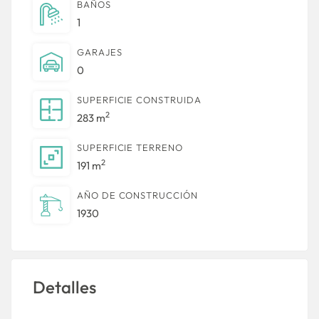
BAÑOS
1
GARAJES
0
SUPERFICIE CONSTRUIDA
2
283 m
SUPERFICIE TERRENO
2
191 m
AÑO DE CONSTRUCCIÓN
1930
Detalles