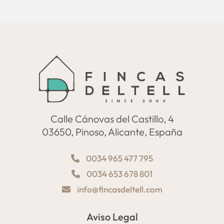
Calle Cánovas del Castillo, 4
03650, Pinoso, Alicante, España
0034 965 477 795
0034 653 678 801
info@fincasdeltell.com
Aviso Legal