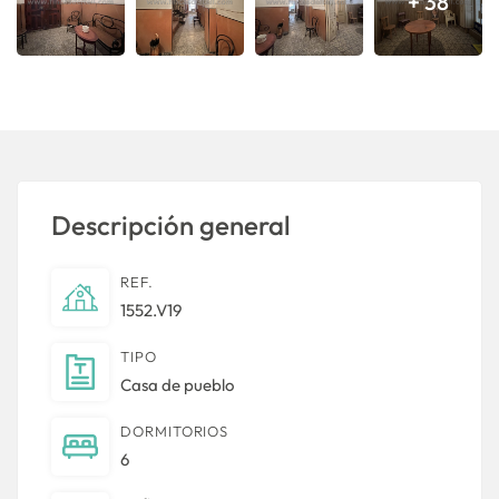
+ 38
Descripción general
REF.
1552.V19
TIPO
Casa de pueblo
DORMITORIOS
6