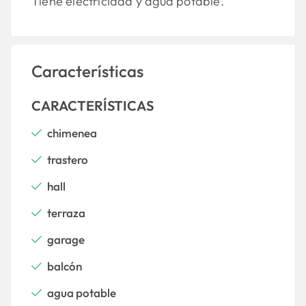
Tiene electricidad y agua potable.
Características
CARACTERÍSTICAS
chimenea
trastero
hall
terraza
garage
balcón
agua potable