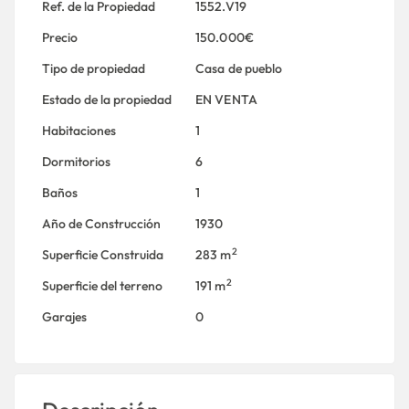
Ref. de la Propiedad
1552.V19
Precio
150.000€
Tipo de propiedad
Casa de pueblo
Estado de la propiedad
EN VENTA
Habitaciones
1
Dormitorios
6
Baños
1
Año de Construcción
1930
2
Superficie Construida
283 m
2
Superficie del terreno
191 m
Garajes
0