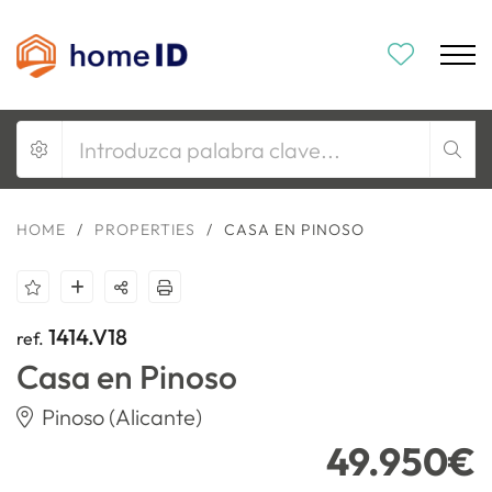
HOME
/
PROPERTIES
/
CASA EN PINOSO
1414.V18
ref.
Casa en Pinoso
Pinoso (Alicante)
49.950€