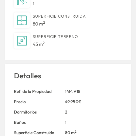
1
SUPERFICIE CONSTRUIDA
2
80 m
SUPERFICIE TERRENO
2
45 m
Detalles
Ref. de la Propiedad
1414.V18
Precio
49.950€
Dormitorios
2
Baños
1
2
Superficie Construida
80 m