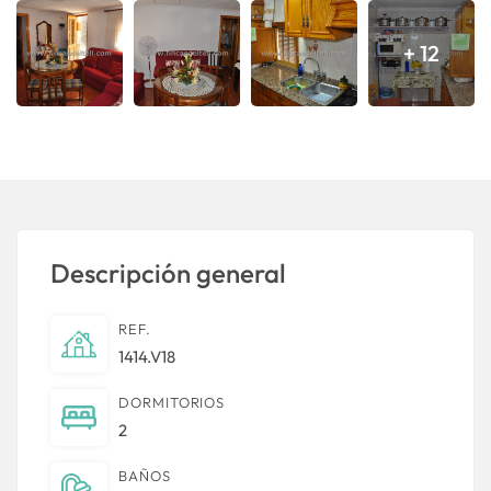
+ 12
Descripción general
REF.
1414.V18
DORMITORIOS
2
BAÑOS