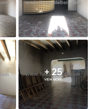
+ 25
VIEW MORE