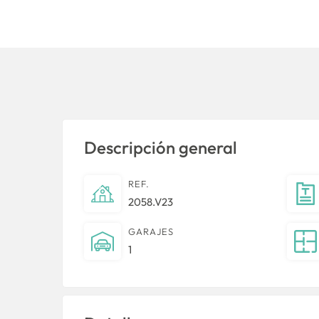
Descripción general
REF.
2058.V23
GARAJES
1