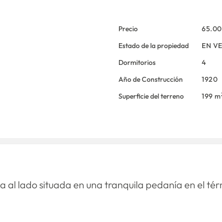
Precio
65.0
Estado de la propiedad
EN V
Dormitorios
4
Año de Construcción
1920
Superficie del terreno
199 m
 al lado situada en una tranquila pedanía en el térm