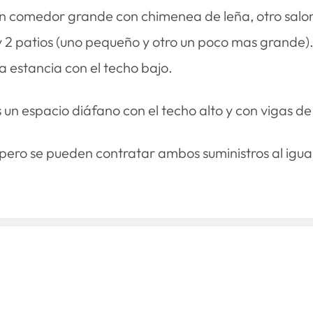
alón comedor grande con chimenea de leña, otro salo
 y 2 patios (uno pequeño y otro un poco mas grande).
a estancia con el techo bajo.
s un espacio diáfano con el techo alto y con vigas 
 pero se pueden contratar ambos suministros al igu