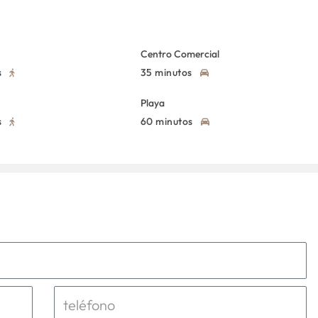
Centro Comercial
s
35 minutos
Playa
s
60 minutos