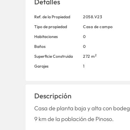
Detalles
Ref. de la Propiedad
2058.V23
Tipo de propiedad
Casa de campo
Habitaciones
0
Baños
0
2
Superficie Construida
272 m
Garajes
1
Descripción
Casa de planta baja y alta con bodega
9 km de la población de Pinoso.