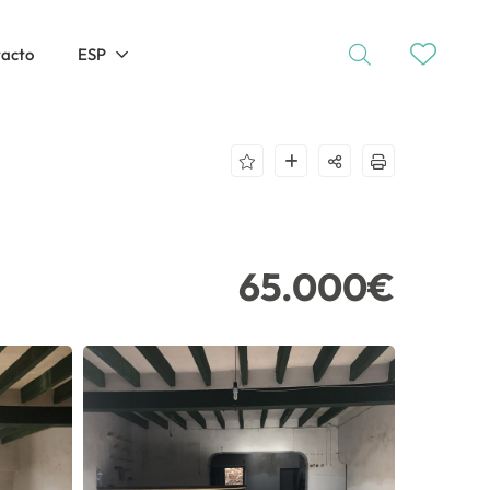
tacto
ESP
65.000€