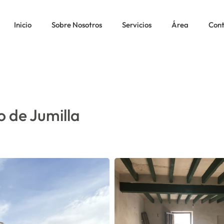
RMINO DE JUMILLA
Inicio
Sobre Nosotros
Servicios
Área
Con
 de Jumilla