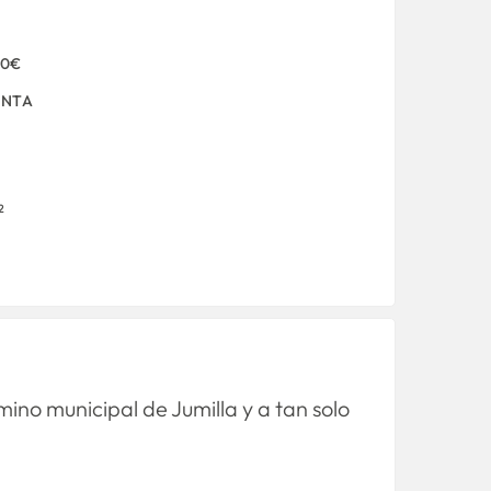
00€
ENTA
2
ino municipal de Jumilla y a tan solo