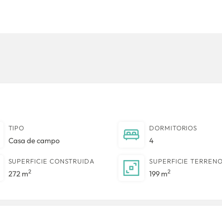
TIPO
DORMITORIOS
Casa de campo
4
SUPERFICIE CONSTRUIDA
SUPERFICIE TERREN
2
2
272 m
199 m