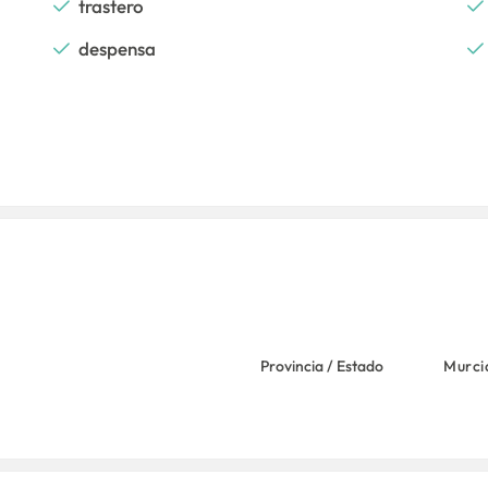
trastero
despensa
Provincia / Estado
Murci