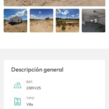
+ 3
Descripción general
REF.
2389.V25
TIPO
Villa