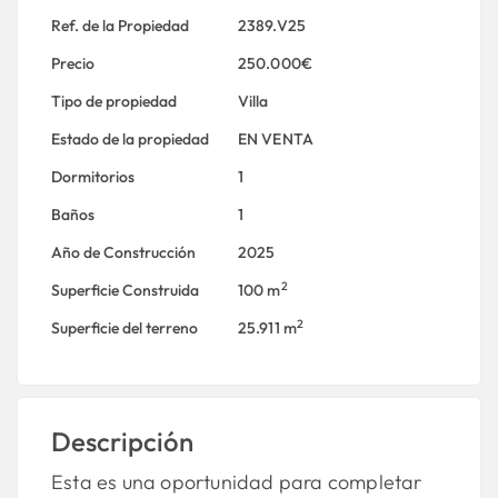
Ref. de la Propiedad
2389.V25
Precio
250.000€
Tipo de propiedad
Villa
Estado de la propiedad
EN VENTA
Dormitorios
1
Baños
1
Año de Construcción
2025
2
Superficie Construida
100 m
2
Superficie del terreno
25.911 m
Descripción
Esta es una oportunidad para completar