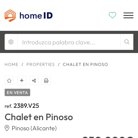
HOME
/
PROPERTIES
/
CHALET EN PINOSO
EN VENTA
2389.V25
ref.
Chalet en Pinoso
Pinoso (Alicante)