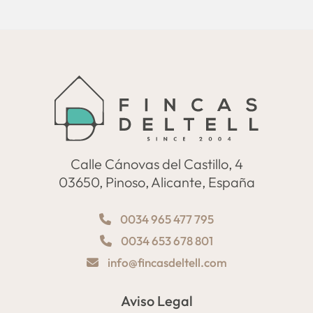
Calle Cánovas del Castillo, 4
03650, Pinoso, Alicante, España
0034 965 477 795
0034 653 678 801
info@fincasdeltell.com
Aviso Legal