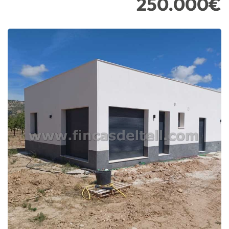
250.000€