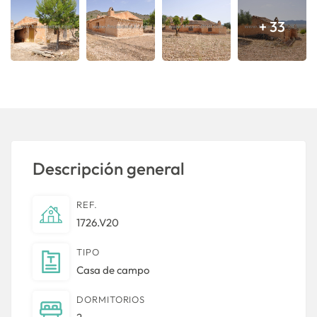
+ 33
Descripción general
REF.
1726.V20
TIPO
Casa de campo
DORMITORIOS