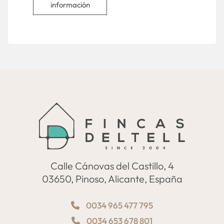
información
Calle Cánovas del Castillo, 4
03650, Pinoso, Alicante, España
0034 965 477 795
0034 653 678 801