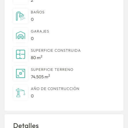
2
BAÑOS
0
GARAJES
0
SUPERFICIE CONSTRUIDA
2
80 m
SUPERFICIE TERRENO
2
74.505 m
AÑO DE CONSTRUCCIÓN
0
Detalles