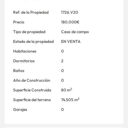
Ref. de la Propiedad
1726.V20
Precio
180.000€
Tipo de propiedad
Casa de campo
Estado de la propiedad
EN VENTA
Habitaciones
0
Dormitorios
2
Baños
0
Año de Construcción
0
2
Superficie Construida
80 m
2
Superficie del terreno
74.505 m
Garajes
0