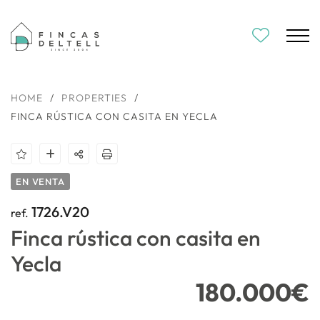
HOME
/
PROPERTIES
/
FINCA RÚSTICA CON CASITA EN YECLA
EN VENTA
1726.V20
ref.
Finca rústica con casita en
Yecla
180.000€