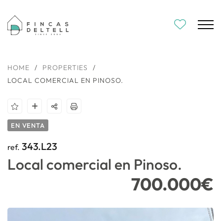
HOME
/
PROPERTIES
/
LOCAL COMERCIAL EN PINOSO.
EN VENTA
343.L23
ref.
Local comercial en Pinoso.
700.000€