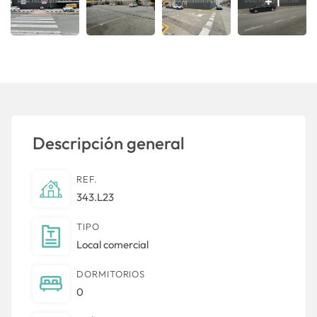
+ 1
Descripción general
REF.
343.L23
TIPO
Local comercial
DORMITORIOS
0