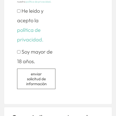
nuestra
política de privacidad
.
He leido y
acepto la
política de
privacidad.
Soy mayor de
18 años.
enviar
solicitud de
información