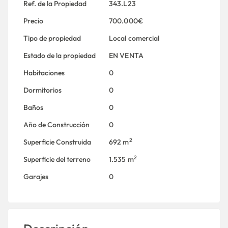
Ref. de la Propiedad
343.L23
Precio
700.000€
Tipo de propiedad
Local comercial
Estado de la propiedad
EN VENTA
Habitaciones
0
Dormitorios
0
Baños
0
Año de Construcción
0
2
Superficie Construida
692 m
2
Superficie del terreno
1.535 m
Garajes
0