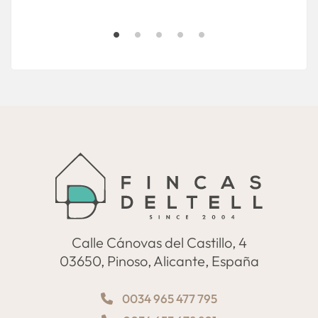
Calle Cánovas del Castillo, 4
03650, Pinoso, Alicante, España
0034 965 477 795