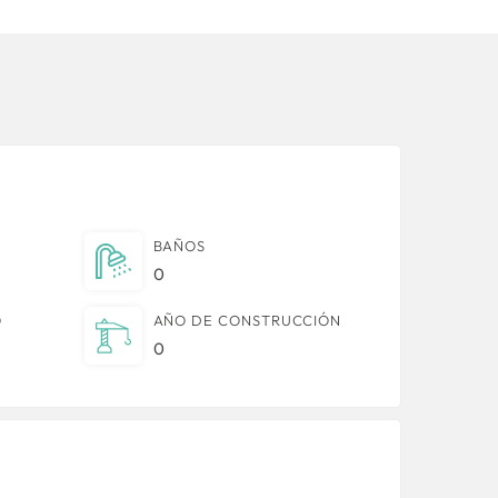
BAÑOS
0
O
AÑO DE CONSTRUCCIÓN
0