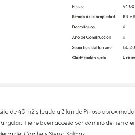
Precio
44.0
Estado de la propiedad
EN V
Dormitorios
0
Año de Construcción
0
Superficie del terreno
18.12
Clasificación suelo
Urba
sita de 43 m2 situada a 3 km de Pinoso aproximada
rectangular. Tiene buen acceso por camino de tierra 
ierra del Carche y Sierra Salinas.