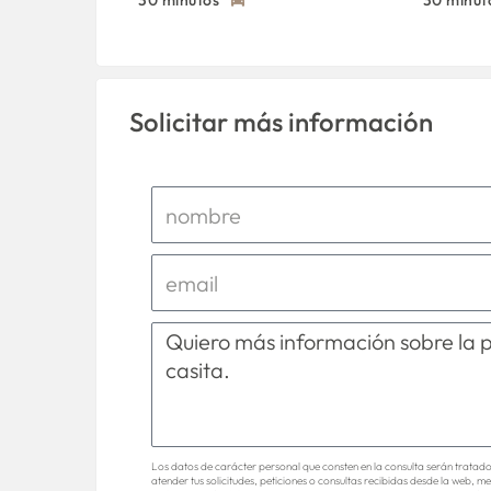
30 minutos
30 minut
Solicitar más información
Los datos de carácter personal que consten en la consulta serán tratad
atender tus solicitudes, peticiones o consultas recibidas desde la web, me