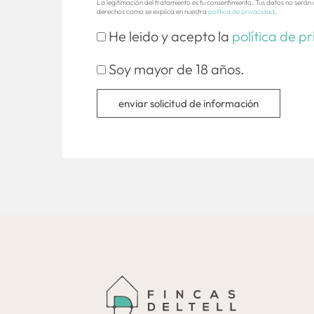
La legitimación del tratamiento es tu consentimiento. Tus datos no serán 
derechos como se explica en nuestra
política de privacidad
.
He leido y acepto la
política de p
Soy mayor de 18 años.
enviar solicitud de información