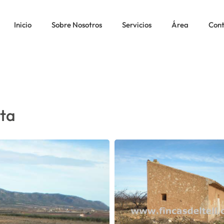
A CASITA
Inicio
Sobre Nosotros
Servicios
Área
Con
ita