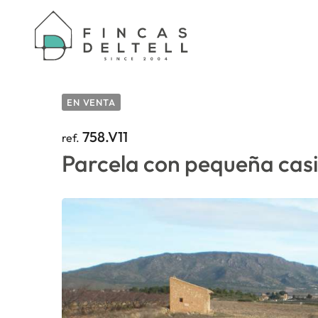
HOME
/
PROPERTIES
/
PARCELA CON PEQUEÑ
EN VENTA
758.V11
ref.
Parcela con pequeña cas