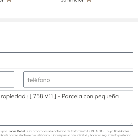
os
50 minutos
os por
Fincas Deltell
. e incorporados a la actividad de tratamiento CONTACTOS, cuya finalidad es
diante correo electrónico o telefónico. Dar respuesta a tu solicitud y hacer un seguimiento posterior.