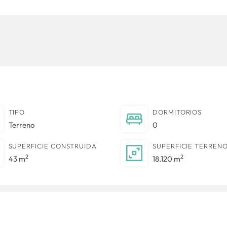
TIPO
DORMITORIOS
Terreno
0
SUPERFICIE CONSTRUIDA
SUPERFICIE TERREN
2
2
43 m
18.120 m