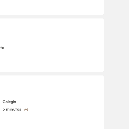
nte
Colegio
5 minutos