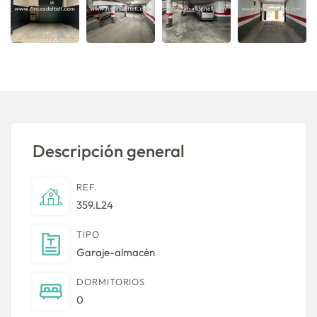
Descripción general
REF.
359.L24
TIPO
Garaje-almacén
DORMITORIOS
0