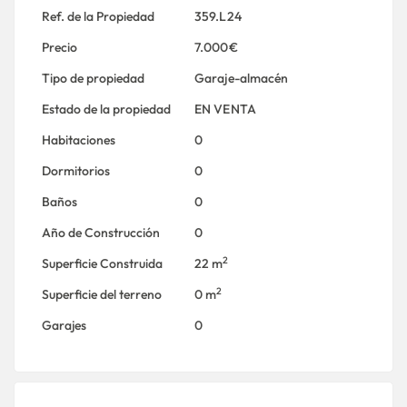
Ref. de la Propiedad
359.L24
Precio
7.000€
Tipo de propiedad
Garaje-almacén
Estado de la propiedad
EN VENTA
Habitaciones
0
Dormitorios
0
Baños
0
Año de Construcción
0
2
Superficie Construida
22 m
2
Superficie del terreno
0 m
Garajes
0