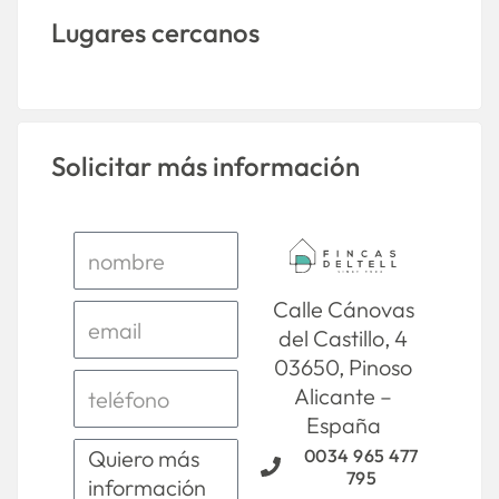
Lugares cercanos
Solicitar más información
Calle Cánovas
del Castillo, 4
03650, Pinoso
Alicante –
España
0034 965 477
795