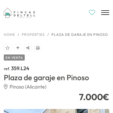
HOME
/
PROPERTIES
/
PLAZA DE GARAJE EN PINOSO
EN VENTA
359.L24
ref.
Plaza de garaje en Pinoso
Pinoso (Alicante)
7.000€