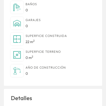
BAÑOS
0
GARAJES
0
SUPERFICIE CONSTRUIDA
2
22 m
SUPERFICIE TERRENO
2
0 m
AÑO DE CONSTRUCCIÓN
0
Detalles