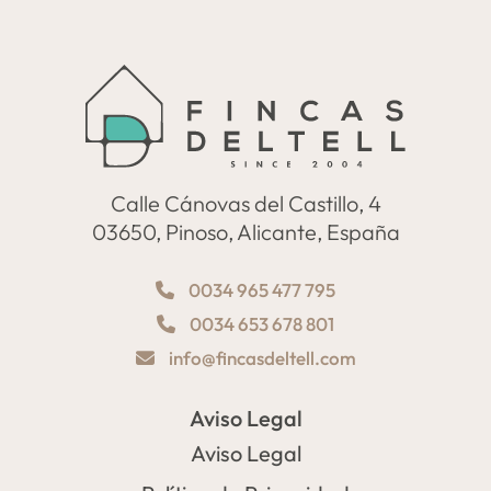
Calle Cánovas del Castillo, 4
03650, Pinoso, Alicante, España
0034 965 477 795
0034 653 678 801
info@fincasdeltell.com
Aviso Legal
Aviso Legal