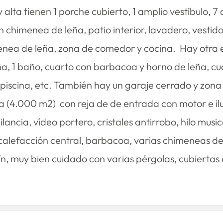
 alta tienen 1 porche cubierto, 1 amplio vestíbulo, 7
himenea de leña, patio interior, lavadero, vestidor,
enea de leña, zona de comedor y cocina. Hay otra ed
 1 baño, cuarto con barbacoa y horno de leña, cuar
 piscina, etc. También hay un garaje cerrado y zon
a (4.000 m2) con reja de de entrada con motor e ilu
lancia, vídeo portero, cristales antirrobo, hilo musi
calefacción central, barbacoa, varias chimeneas de 
rdín, muy bien cuidado con varias pérgolas, cubiert