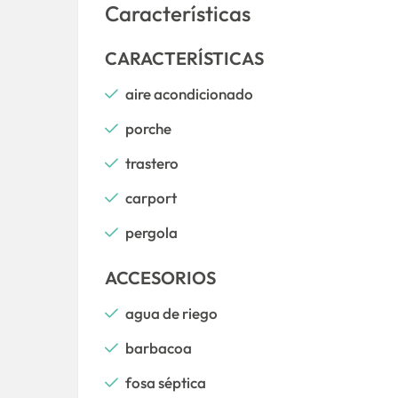
Características
CARACTERÍSTICAS
aire acondicionado
porche
trastero
carport
pergola
ACCESORIOS
agua de riego
barbacoa
fosa séptica