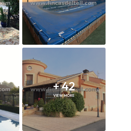
+ 42
VIEW MORE