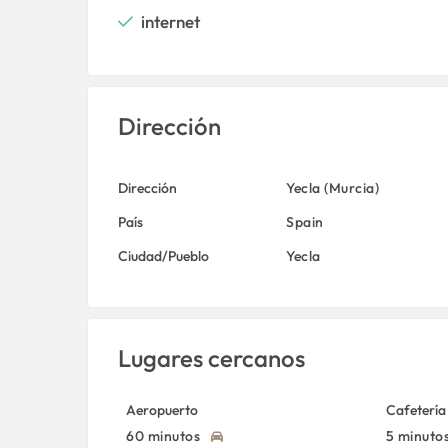
internet
Dirección
Dirección
Yecla (Murcia)
País
Spain
Ciudad/Pueblo
Yecla
Lugares cercanos
Aeropuerto
Cafetería
60 minutos
5 minuto