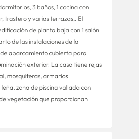
 dormitorios, 3 baños, 1 cocina con
 trastero y varias terrazas,. El
ificación de planta baja con 1 salón
to de las instalaciones de la
a de aparcamiento cubierta para
minación exterior. La casa tiene rejas
cal, mosquiteras, armarios
leña, zona de piscina vallada con
as de vegetación que proporcionan