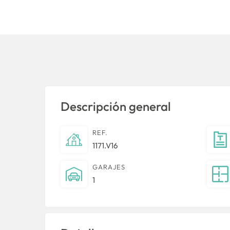
Descripción general
REF.
1171.V16
GARAJES
1