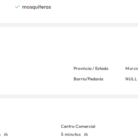
mosquiteras
Provincia / Estado
Murci
Barrio/Pedanía
NULL
Centro Comercial
s
5 minutos