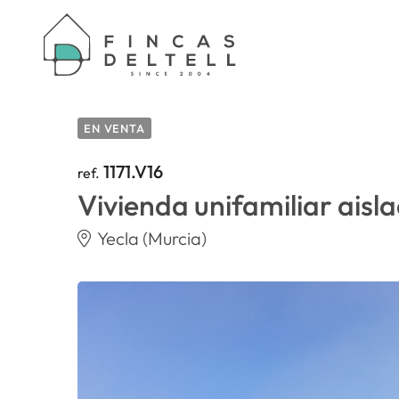
HOME
/
PROPERTIES
/
VIVIENDA UNIFAMILIAR
EN VENTA
1171.V16
ref.
Vivienda unifamiliar aisl
Yecla (Murcia)