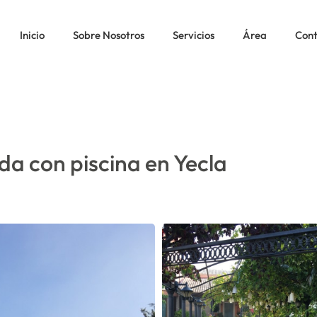
 AISLADA CON PISCINA EN YECLA
Inicio
Sobre Nosotros
Servicios
Área
Con
ada con piscina en Yecla