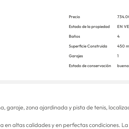
Precio
734.
Estado de la propiedad
EN V
Baños
4
Superficie Construida
450 
Garajes
1
Estado de conservación
buena
na, garaje, zona ajardinada y pista de tenis, localiz
a en altas calidades y en perfectas condiciones. La 