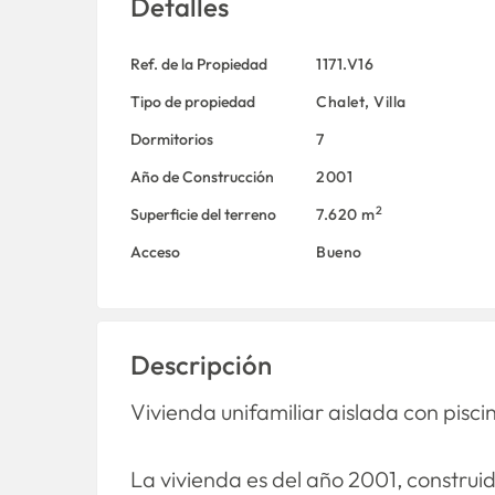
Detalles
Ref. de la Propiedad
1171.V16
Tipo de propiedad
Chalet
,
Villa
Dormitorios
7
Año de Construcción
2001
2
Superficie del terreno
7.620 m
Acceso
Bueno
Descripción
Vivienda unifamiliar aislada con pisci
La vivienda es del año 2001, construid