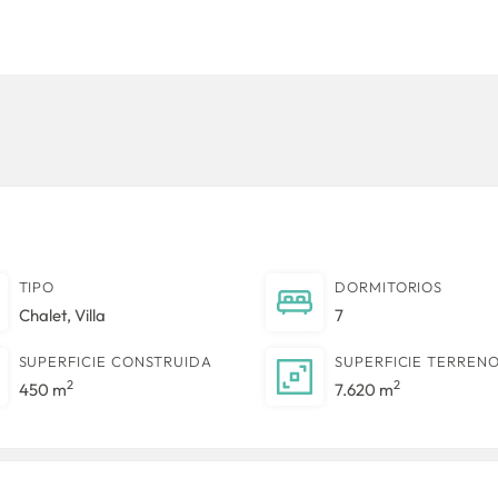
TIPO
DORMITORIOS
Chalet
,
Villa
7
SUPERFICIE CONSTRUIDA
SUPERFICIE TERREN
2
2
450 m
7.620 m