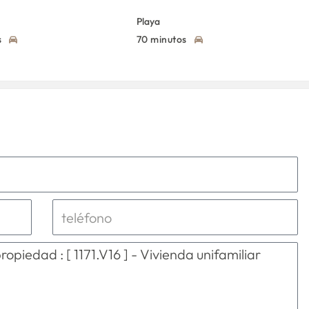
Playa
s
70 minutos