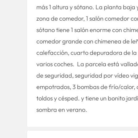
más 1 altura y sótano. La planta baja y
zona de comedor, 1 salón comedor con c
sótano tiene 1 salón enorme con chim
comedor grande con chimenea de leña,
calefacción, cuarto depuradora de la
varios coches. La parcela está vallad
de seguridad, seguridad por vídeo vigi
empotrados, 3 bombas de frío/calor, 
toldos y césped. y tiene un bonito ja
sombra en verano.