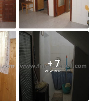
+ 7
VIEW MORE