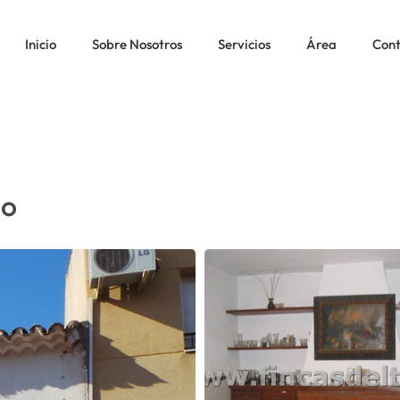
 PINOSO
Inicio
Sobre Nosotros
Servicios
Área
Con
so