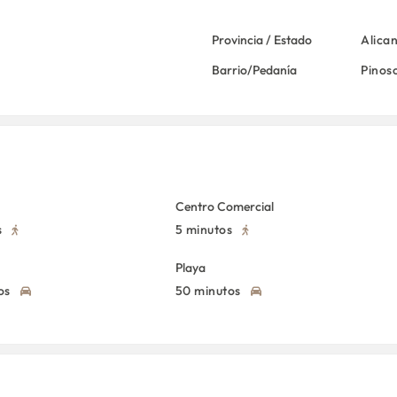
Provincia / Estado
Alica
Barrio/Pedanía
Pinos
Centro Comercial
s
5 minutos
Playa
os
50 minutos