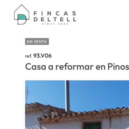
HOME
/
PROPERTIES
/
CASA A REFORMAR EN
EN VENTA
93.V06
ref.
Casa a reformar en Pino