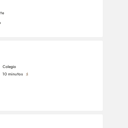
nte
o
Colegio
10 minutos