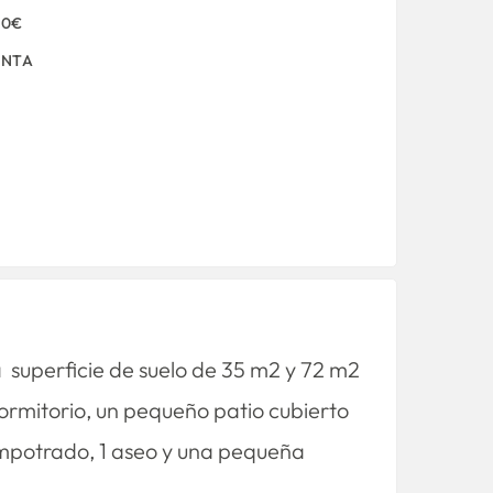
00€
ENTA
a superficie de suelo de 35 m2 y 72 m2
ormitorio, un pequeño patio cubierto
empotrado, 1 aseo y una pequeña