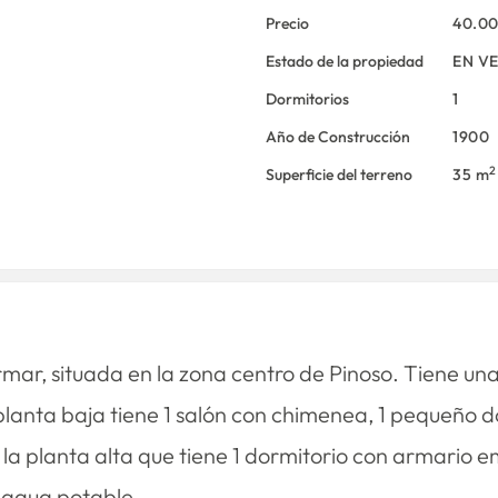
Precio
40.0
Estado de la propiedad
EN V
Dormitorios
1
Año de Construcción
1900
2
Superficie del terreno
35 m
rmar, situada en la zona centro de Pinoso. Tiene un
lanta baja tiene 1 salón con chimenea, 1 pequeño d
 la planta alta que tiene 1 dormitorio con armario 
y agua potable.