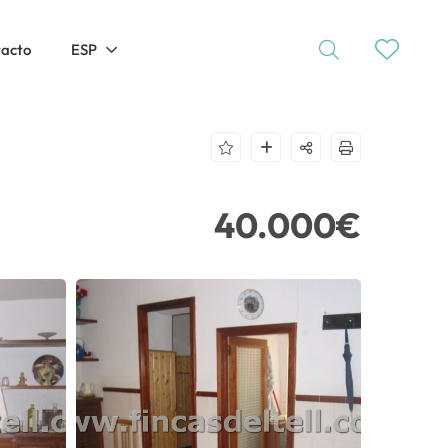
tacto
ESP
40.000€