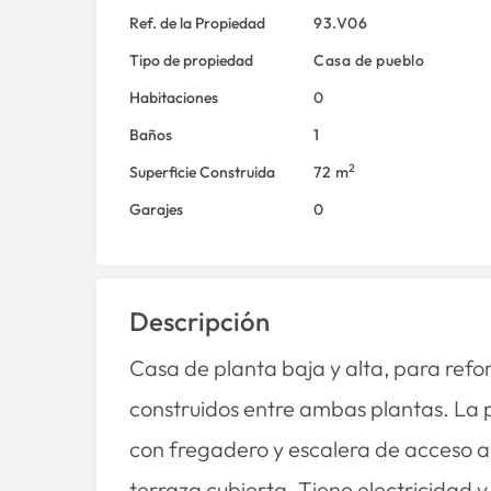
Ref. de la Propiedad
93.V06
Tipo de propiedad
Casa de pueblo
Habitaciones
0
Baños
1
2
Superficie Construida
72 m
Garajes
0
Descripción
Casa de planta baja y alta, para refo
construidos entre ambas plantas. La p
con fregadero y escalera de acceso a
terraza cubierta. Tiene electricidad 