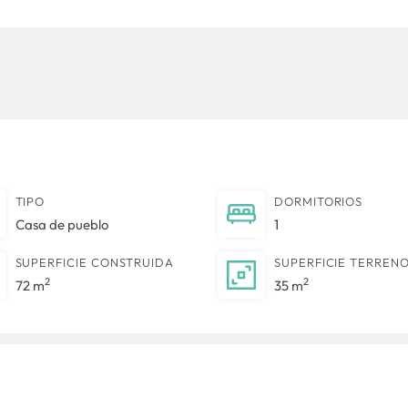
TIPO
DORMITORIOS
Casa de pueblo
1
SUPERFICIE CONSTRUIDA
SUPERFICIE TERREN
2
2
72 m
35 m