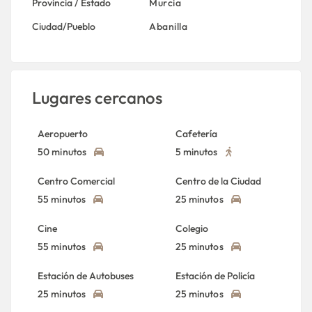
Provincia / Estado
Murcia
Ciudad/Pueblo
Abanilla
Lugares cercanos
Aeropuerto
Cafetería
50 minutos
5 minutos
Centro Comercial
Centro de la Ciudad
55 minutos
25 minutos
Cine
Colegio
55 minutos
25 minutos
Estación de Autobuses
Estación de Policía
25 minutos
25 minutos