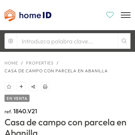
HOME
/
PROPERTIES
/
CASA DE CAMPO CON PARCELA EN ABANILLA
EN VENTA
1840.V21
ref.
Casa de campo con parcela en
Abanilla