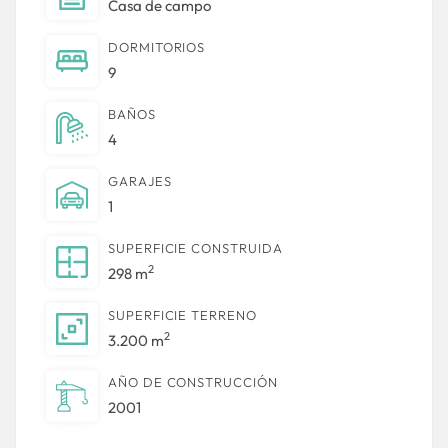
Casa de campo
DORMITORIOS
9
BAÑOS
4
GARAJES
1
SUPERFICIE CONSTRUIDA
2
298 m
SUPERFICIE TERRENO
2
3.200 m
AÑO DE CONSTRUCCIÓN
2001