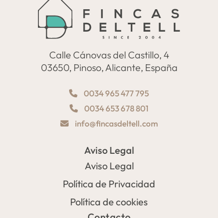
Calle Cánovas del Castillo, 4
03650, Pinoso, Alicante, España
0034 965 477 795
0034 653 678 801
info@fincasdeltell.com
Aviso Legal
Aviso Legal
Política de Privacidad
Política de cookies
Contacto