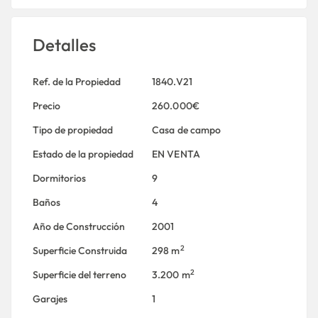
Detalles
Ref. de la Propiedad
1840.V21
Precio
260.000€
Tipo de propiedad
Casa de campo
Estado de la propiedad
EN VENTA
Dormitorios
9
Baños
4
Año de Construcción
2001
2
Superficie Construida
298 m
2
Superficie del terreno
3.200 m
Garajes
1