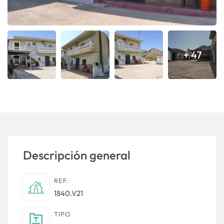
+ 47
Descripción general
REF.
1840.V21
TIPO