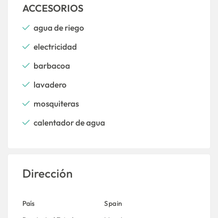
ACCESORIOS
agua de riego
electricidad
barbacoa
lavadero
mosquiteras
calentador de agua
Dirección
País
Spain