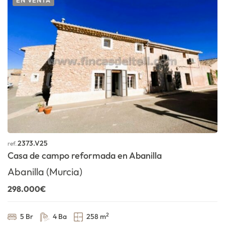
EN VENTA
2373.V25
ref.
Casa de campo reformada en Abanilla
Abanilla (Murcia)
298.000€
2
5 Br
4 Ba
258 m