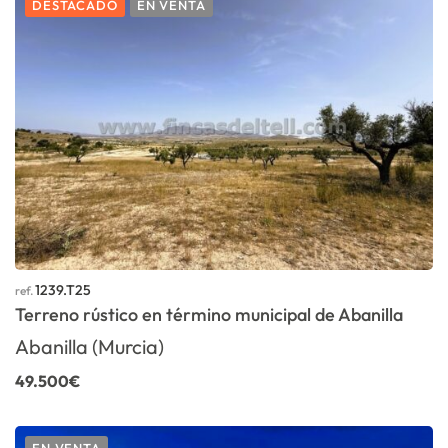
DESTACADO
EN VENTA
1239.T25
ref.
Terreno rústico en término municipal de Abanilla
Abanilla (Murcia)
49.500€