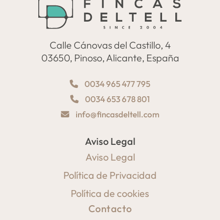
Calle Cánovas del Castillo, 4
03650, Pinoso, Alicante, España
0034 965 477 795
0034 653 678 801
info@fincasdeltell.com
Aviso Legal
Aviso Legal
Política de Privacidad
Política de cookies
Contacto