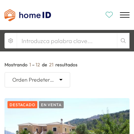
Mostrando
1
–
12
de
21
resultados
Orden Predeterminado
DESTACADO
EN VENTA