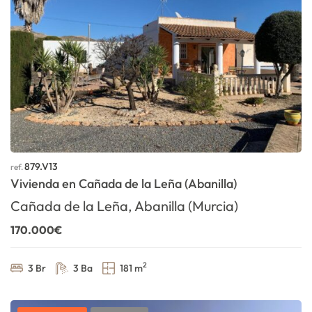
879.V13
ref.
Vivienda en Cañada de la Leña (Abanilla)
Cañada de la Leña, Abanilla (Murcia)
170.000€
2
3 Br
3 Ba
181 m