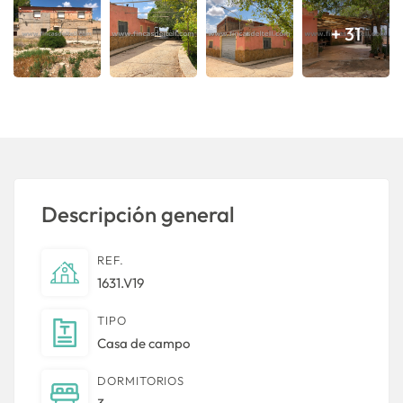
+ 31
Descripción general
REF.
1631.V19
TIPO
Casa de campo
DORMITORIOS