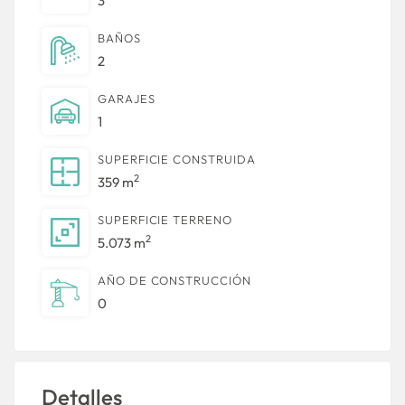
3
BAÑOS
2
GARAJES
1
SUPERFICIE CONSTRUIDA
2
359 m
SUPERFICIE TERRENO
2
5.073 m
AÑO DE CONSTRUCCIÓN
0
Detalles