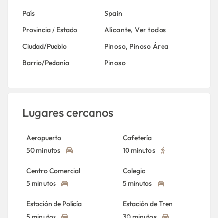
País
Spain
Provincia / Estado
Alicante
,
Ver todos
Ciudad/Pueblo
Pinoso
,
Pinoso Área
Barrio/Pedanía
Pinoso
Lugares cercanos
Aeropuerto
Cafetería
50 minutos
10 minutos
Centro Comercial
Colegio
5 minutos
5 minutos
Estación de Policía
Estación de Tren
5 minutos
30 minutos