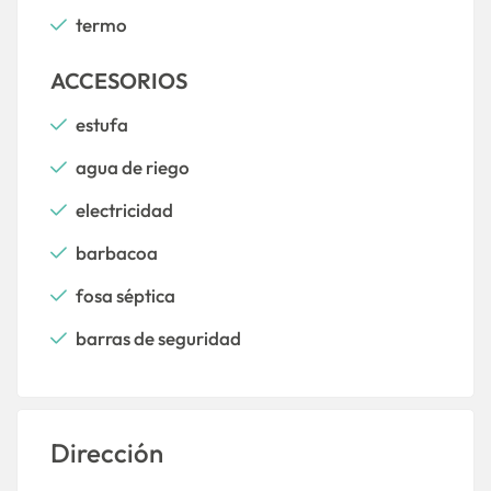
termo
ACCESORIOS
estufa
agua de riego
electricidad
barbacoa
fosa séptica
barras de seguridad
Dirección