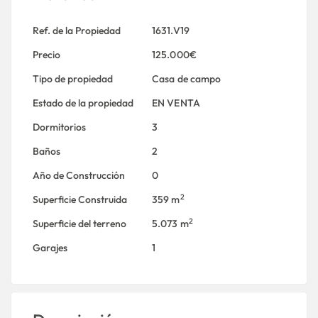
Ref. de la Propiedad
1631.V19
Precio
125.000€
Tipo de propiedad
Casa de campo
Estado de la propiedad
EN VENTA
Dormitorios
3
Baños
2
Año de Construcción
0
2
Superficie Construida
359 m
2
Superficie del terreno
5.073 m
Garajes
1