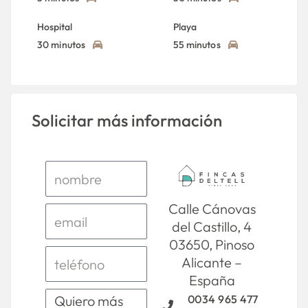
Hospital
Playa
30 minutos
55 minutos
Solicitar más información
Calle Cánovas
del Castillo, 4
03650, Pinoso
Alicante –
España
0034 965 477