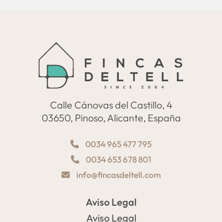
Calle Cánovas del Castillo, 4
03650, Pinoso, Alicante, España
0034 965 477 795
0034 653 678 801
info@fincasdeltell.com
Aviso Legal
Aviso Legal