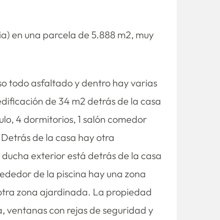
cia) en una parcela de 5.888 m2, muy
o todo asfaltado y dentro hay varias
edificación de 34 m2 detrás de la casa
bulo, 4 dormitorios, 1 salón comedor
. Detrás de la casa hay otra
n ducha exterior está detrás de la casa
rededor de la piscina hay una zona
 otra zona ajardinada. La propiedad
ma, ventanas con rejas de seguridad y