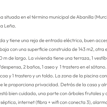
ina situada en el término municipal de Abanilla (Mur
la Leña.
a y tiene una reja de entrada eléctrica, buen acces
 baja con una superficie construida de 143 m2, otra 
10 m de largo. La vivienda tiene una terraza, 1 vestí
/despensa, 2 baños, 1 aseo y 1 trastero en el sótano
oa y 1 trastero y un toldo. La zona de la piscina co
e le proporciona privacidad. Detrás de la casa y al
está bien cuidada, una parte con árboles frutales y
 séptica, internet (fibra + wifi con conecta 3), alar