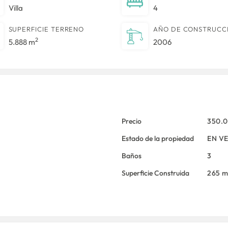
Villa
4
SUPERFICIE TERRENO
AÑO DE CONSTRUCC
2
5.888 m
2006
Precio
350.
Estado de la propiedad
EN V
Baños
3
Superficie Construida
265 