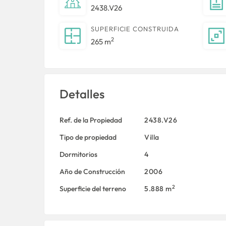
2438.V26
SUPERFICIE CONSTRUIDA
2
265 m
Detalles
Ref. de la Propiedad
2438.V26
Tipo de propiedad
Villa
Dormitorios
4
Año de Construcción
2006
2
Superficie del terreno
5.888 m