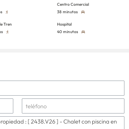
Centro Comercial
os
38 minutos
de Tren
Hospital
os
40 minutos