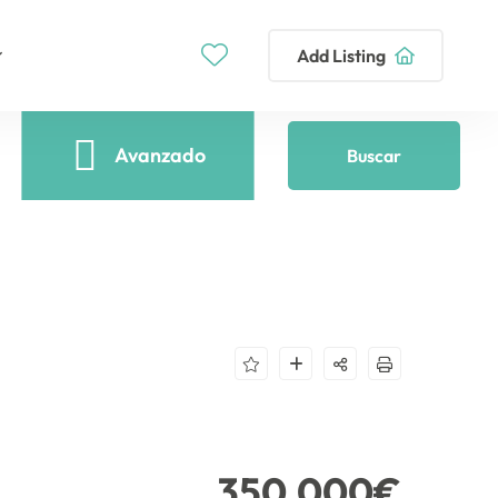
Add Listing
Avanzado
Buscar
350.000€