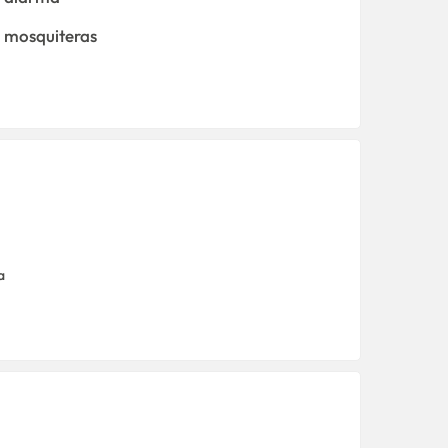
mosquiteras
a