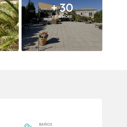
+ 30
VIEW MORE
BAÑOS