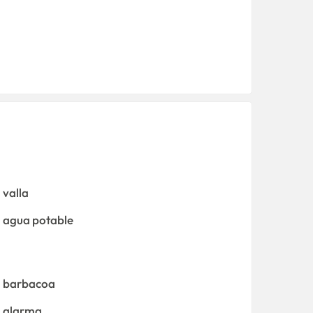
valla
agua potable
barbacoa
alarma