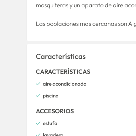
mosquiteras y un aparato de aire acon
Las poblaciones mas cercanas son Alg
Características
CARACTERÍSTICAS
aire acondicionado
piscina
ACCESORIOS
estufa
lavadero