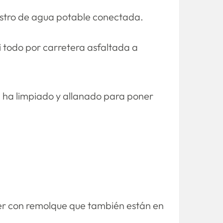
nistro de agua potable conectada.
 todo por carretera asfaltada a
se ha limpiado y allanado para poner
over con remolque que también están en