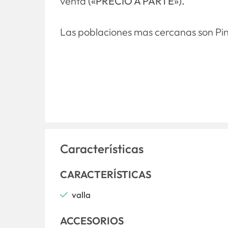
venta
(«PRECIO A PARTE»).
Las poblaciones mas cercanas son Pin
Características
CARACTERÍSTICAS
valla
ACCESORIOS