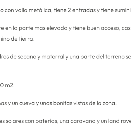
 con valla metálica, tiene 2 entradas y tiene sumi
 en la parte mas elevada y tiene buen acceso, casi
ino de tierra.
ndros de secano y matorral y una parte del terreno 
20 m2.
as y un cueva y unas bonitas vistas de la zona.
les solares con baterías, una caravana y un land r