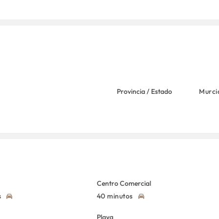
Provincia / Estado
Murci
Centro Comercial
s
40 minutos
Playa