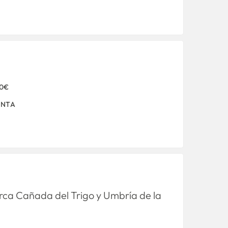
00€
ENTA
erca Cañada del Trigo y Umbría de la