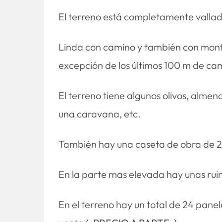
El terreno está completamente vallado
Linda con camino y también con monte
excepción de los últimos 100 m de cam
El terreno tiene algunos olivos, alme
una caravana, etc.
También hay una caseta de obra de 
En la parte mas elevada hay unas ruin
En el terreno hay un total de 24 pane