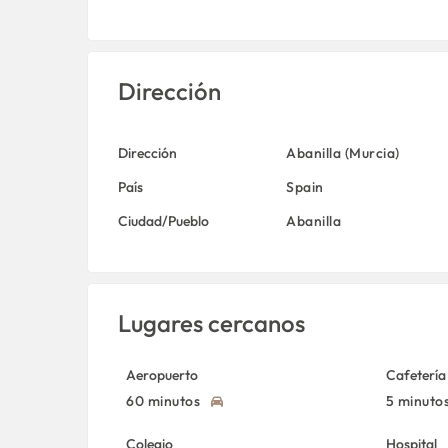
Dirección
Dirección
Abanilla (Murcia)
País
Spain
Ciudad/Pueblo
Abanilla
Lugares cercanos
Aeropuerto
Cafetería
60 minutos
5 minuto
Colegio
Hospital