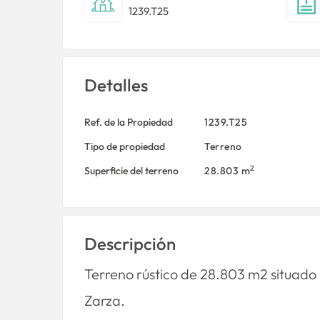
1239.T25
Detalles
Ref. de la Propiedad
1239.T25
Tipo de propiedad
Terreno
2
Superficie del terreno
28.803 m
Descripción
Terreno rústico de 28.803 m2 situado 
Zarza.