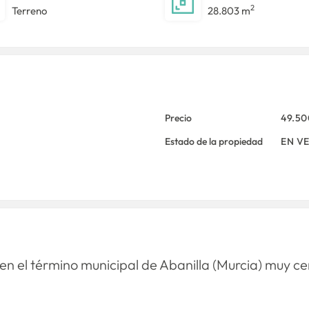
2
Terreno
28.803 m
Precio
49.5
Estado de la propiedad
EN V
en el término municipal de Abanilla (Murcia) muy c