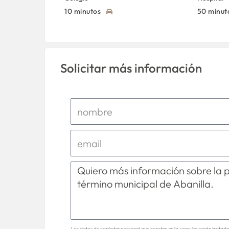
10 minutos
50 minut
Solicitar más información
Los datos de carácter personal que consten en la consulta serán tratad