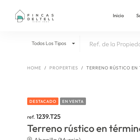
Inicio
S
Todos Los Tipos
HOME
/
PROPERTIES
/
TERRENO RÚSTICO EN 
DESTACADO
EN VENTA
1239.T25
ref.
Terreno rústico en términ
Abanilla (Murcia)