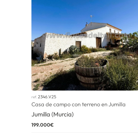
2346.V25
ref.
Casa de campo con terreno en Jumilla
Jumilla (Murcia)
199.000€