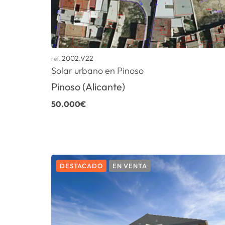
2002.V22
ref.
Solar urbano en Pinoso
Pinoso (Alicante)
50.000€
DESTACADO
EN VENTA