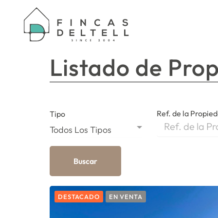
Listado de Pro
Ref. de la Propie
Tipo
Todos Los Tipos
Buscar
DESTACADO
EN VENTA