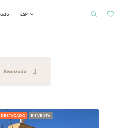
tacto
ESP
Avanzado
DESTACADO
EN VENTA